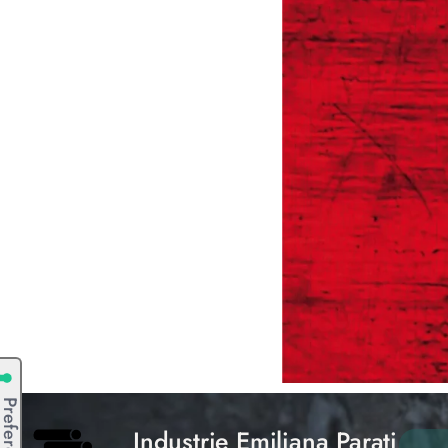
Industrie Emiliana Parati