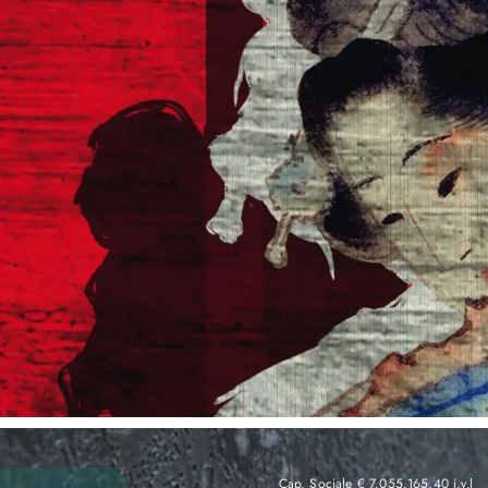
Cap. Sociale € 7.055.165,40 i.v.