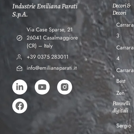
Industrie Emiliana Parati
Decori &
Decori
S.p.A.
Carrara
Via Case Sparse, 21
3
26041 Casalmaggiore
(CR) – Italy
Carrara
+39 0375 283011
4
info@emilianaparati.it
Carrara
Best
Zen
Pannelli
digitali
Sergio