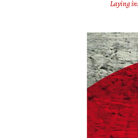
Laying in