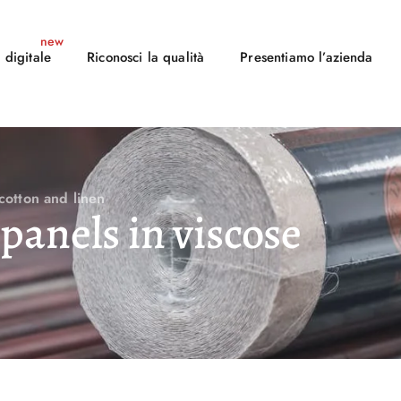
 digitale
Riconosci la qualità
Presentiamo l’azienda
 cotton and linen
 panels in viscose