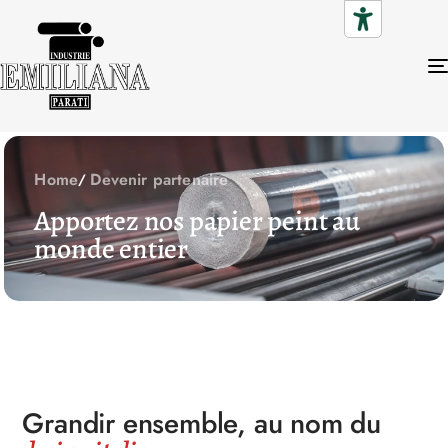
Home
Devenir partenaire
Apportez nos papier peint au
monde entier
Grandir ensemble, au nom du