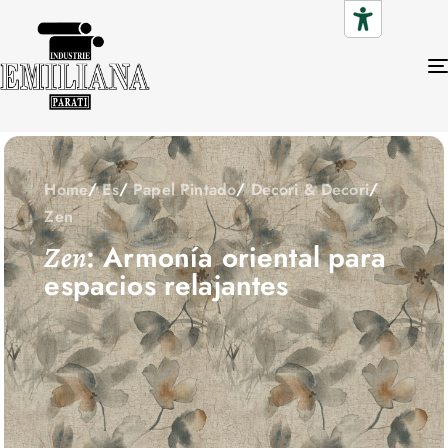
Home
Es
Papel Pintado
Decori & Decori
Zen
: Armonía oriental para
Zen
espacios relajantes