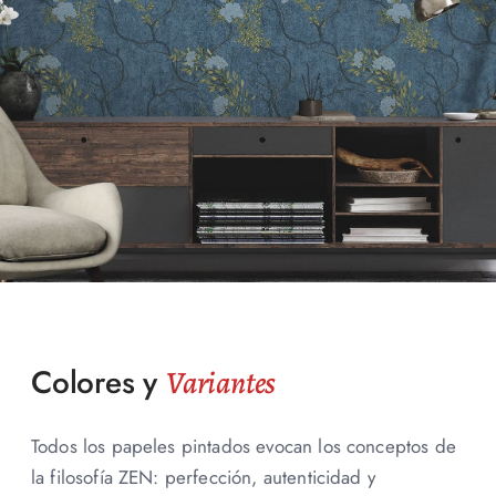
Colores y
Variantes
Todos los papeles pintados evocan los conceptos de
la filosofía ZEN: perfección, autenticidad y