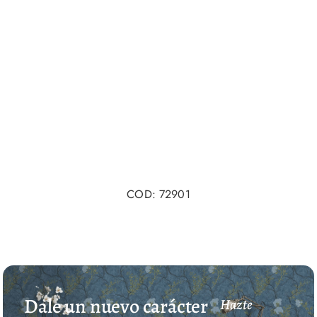
COD: 72901
Dale un nuevo carácter
Hazte