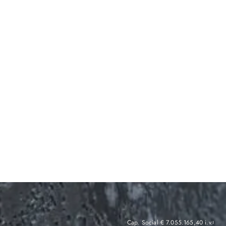
Cap. Social € 7.055.165,40 i.v.